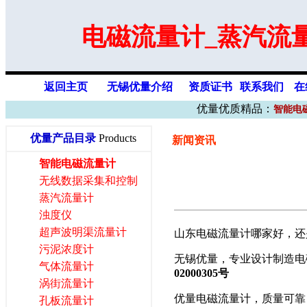
电磁流量计_蒸汽流
返回主页
无锡优量介绍
资质证书
联系我们
在
优量优质精品：
智能电
优量产品目录
Products
新闻资讯
智能电磁流量计
无线数据采集和控制
蒸汽流量计
浊度仪
超声波明渠流量计
山东电磁流量计哪家好，还
污泥浓度计
无锡优量，专业设计制造电
气体流量计
02000305
号
涡街流量计
优量电磁流量计，质量可靠
孔板流量计