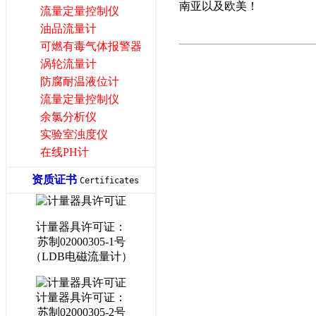
南亚以及欧美！
流量定量控制仪
油品流量计
可燃有毒气体报警器
涡轮流量计
防腐耐温液位计
流量定量控制仪
余氯分析仪
实验室浊度仪
在线PH计
资质证书
Certificates
计量器具许可证：
苏制02000305-1号
（LDB电磁流量计）
计量器具许可证：
苏制02000305-2号