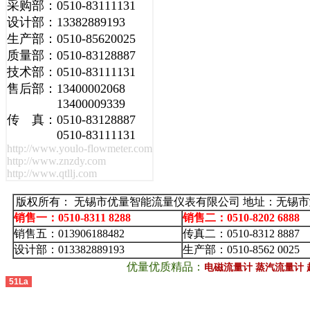
采购部：0510-83111131
设计部：13382889193
生产部：0510-85620025
质量部：0510-83128887
技术部：0510-83111131
售后部：13400002068
13400009339
传 真：0510-83128887
0510-83111131
http://www.youlo-flowmeter.com
http://www.znzdy.com
http://www.qtllj.com
版权所有： 无锡市优量智能流量仪表有限公司 地址：无锡市
销售一：0510-8311 8288
销售二：0510-8202 6888
销售五：013906188482
传真二：0510-8312 8887
设计部：013382889193
生产部：0510-8562 0025
优量优质精品：
电磁流量计
蒸汽流量计
51La