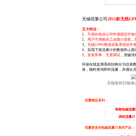
无锡优量公司
2011款无线G
五大特点：
1、
不用向电信公司申请固定IP地
2、
用户不用购买工业级计算机
，
3、
无线GPRS数据采集系统软件
4、实现下面流量计的数据和上面
5、
安装简单，无需调试
，突破传
环保在线监测系统结构分为仪表数
体，随时查询即时流量，并调出
月报表和日报表(
优量精品系列：
智能电磁流量
涡街流量计
优量更多的电磁流量计系列产品：