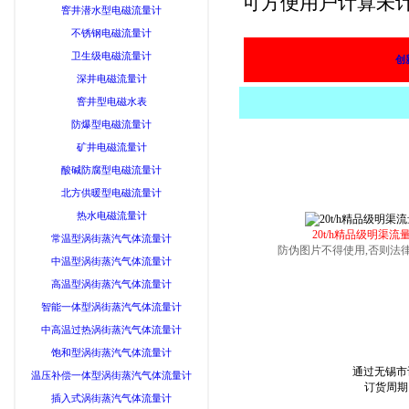
可方便用户计算未
窨井潜水型电磁流量计
不锈钢电磁流量计
卫生级电磁流量计
创
深井电磁流量计
窨井型电磁水表
防爆型电磁流量计
矿井电磁流量计
酸碱防腐型电磁流量计
北方供暖型电磁流量计
热水电磁流量计
20t/h精品级明渠流
常温型涡街蒸汽气体流量计
防伪图片不得使用,否则法
中温型涡街蒸汽气体流量计
高温型涡街蒸汽气体流量计
智能一体型涡街蒸汽气体流量计
中高温过热涡街蒸汽气体流量计
饱和型涡街蒸汽气体流量计
通过无锡市
温压补偿一体型涡街蒸汽气体流量计
订货周期:
插入式涡街蒸汽气体流量计