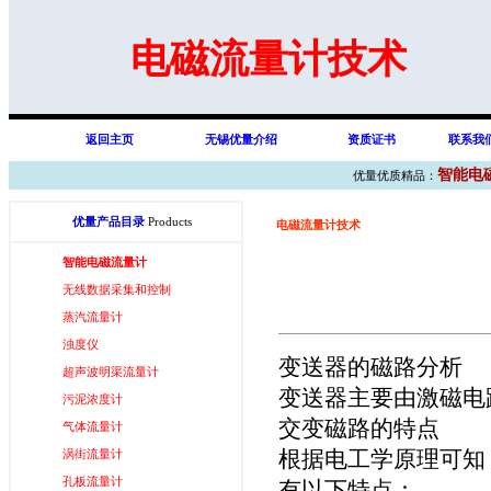
电磁流量计技术
返回主页
无锡优量介绍
资质证书
联系我
智能电
优量优质精品：
优量产品目录
Products
电磁流量计技术
智能电磁流量计
无线数据采集和控制
蒸汽流量计
浊度仪
变送器的磁路分析
超声波明渠流量计
变送器主要由激磁电
污泥浓度计
交变磁路的特点
气体流量计
涡街流量计
根据电工学原理可知
孔板流量计
有以下特点：