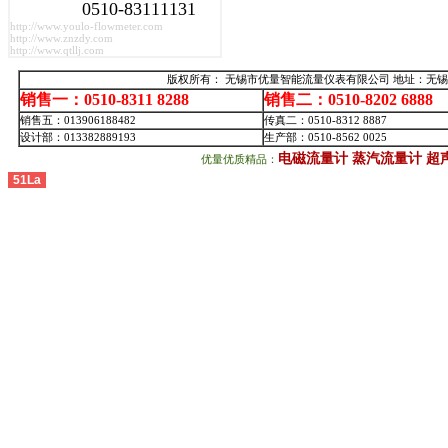
0510-83111131
http://www.youlo-flowmeter.com
http://www.znzdy.com
http://www.qtllj.com
版权所有： 无锡市优量智能流量仪表有限公司 地址：无锡
销售一：0510-8311 8288
销售二：0510-8202 6888
销售五：013906188482
传真二：0510-8312 8887
设计部：013382889193
生产部：0510-8562 0025
电磁流量计
蒸汽流量计
超
优量优质精品：
51La