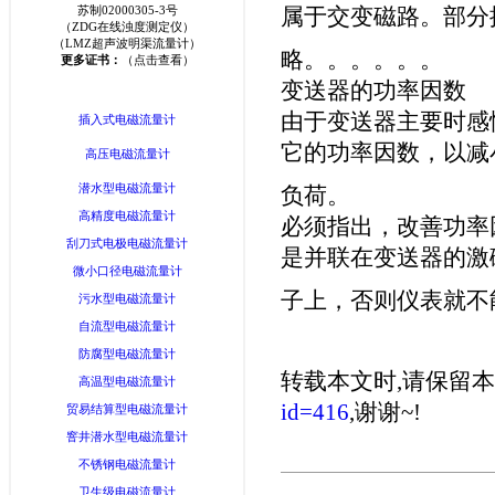
苏制02000305-3号
属于交变磁路。部分
（ZDG在线浊度测定仪）
（LMZ超声波明渠流量计）
略。。。。。。
更多证书：
（点击查看）
变送器的功率因数
由于变送器主要时感
插入式电磁流量计
它的功率因数，以减
高压电磁流量计
潜水型电磁流量计
负荷。
高精度电磁流量计
必须指出，改善功率
刮刀式电极电磁流量计
是并联在变送器的激
微小口径电磁流量计
子上，否则仪表就不
污水型电磁流量计
自流型电磁流量计
防腐型电磁流量计
转载本文时,请保留本
高温型电磁流量计
id=416
,谢谢~!
贸易结算型电磁流量计
窨井潜水型电磁流量计
不锈钢电磁流量计
卫生级电磁流量计