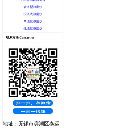
管道型浊度仪
投入式浊度仪
高浊度浊度仪
低浊度浊度仪
联系方法 Contact us
地址：无锡市滨湖区泰运